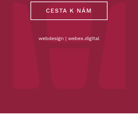
CESTA K NÁM
webdesign
|
webex.digital