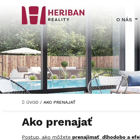
O NÁS
ÚVOD
/
AKO PRENAJAŤ
Ako prenajať
Postup, ako môžete
prenajímať dlhodobo a efe