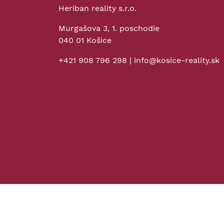
Heriban reality s.r.o.
Murgašova 3, 1. poschodie
040 01 Košice
+421 908 796 298
|
info@kosice-reality.sk