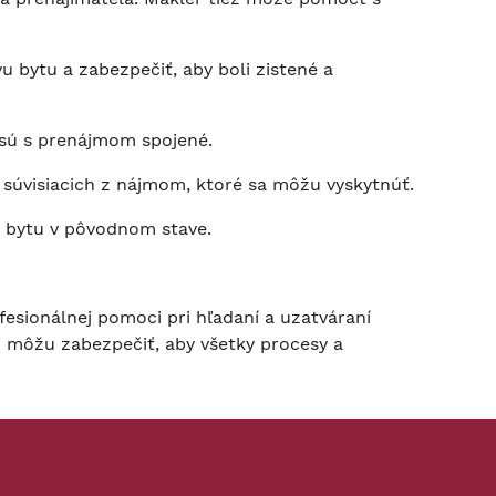
u bytu a zabezpečiť, aby boli zistené a
 sú s prenájmom spojené.
súvisiacich z nájmom, ktoré sa môžu vyskytnúť.
 bytu v pôvodnom stave.
esionálnej pomoci pri hľadaní a uzatváraní
ž môžu zabezpečiť, aby všetky procesy a