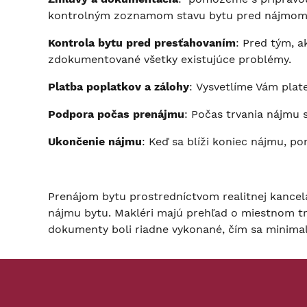
kontrolným zoznamom stavu bytu pred nájmom
Kontrola bytu pred presťahovaním
: Pred tým, a
zdokumentované všetky existujúce problémy.
Platba poplatkov a zálohy
: Vysvetlíme Vám plat
Podpora počas prenájmu
: Počas trvania nájmu
Ukončenie nájmu
: Keď sa blíži koniec nájmu,
Prenájom bytu prostredníctvom realitnej kancelá
nájmu bytu. Makléri majú prehľad o miestnom trh
dokumenty boli riadne vykonané, čím sa minimal