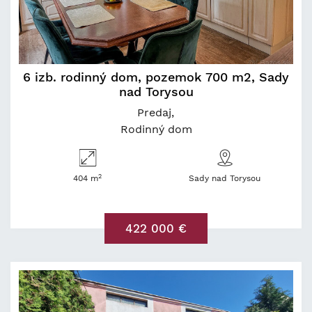
6 izb. rodinný dom, pozemok 700 m2, Sady
nad Torysou
Predaj
Rodinný dom
2
404 m
Sady nad Torysou
422 000 €