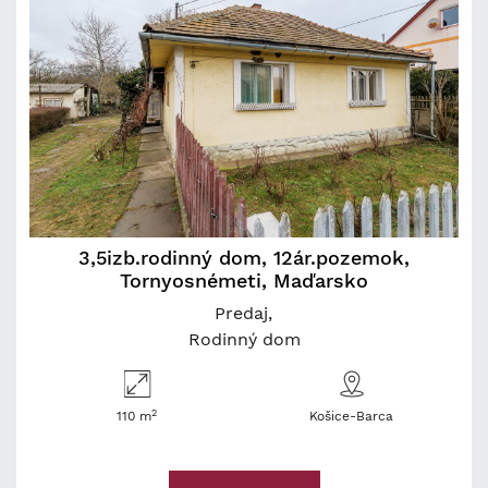
3,5izb.rodinný dom, 12ár.pozemok,
Tornyosnémeti, Maďarsko
Predaj
Rodinný dom
2
110 m
Košice-Barca