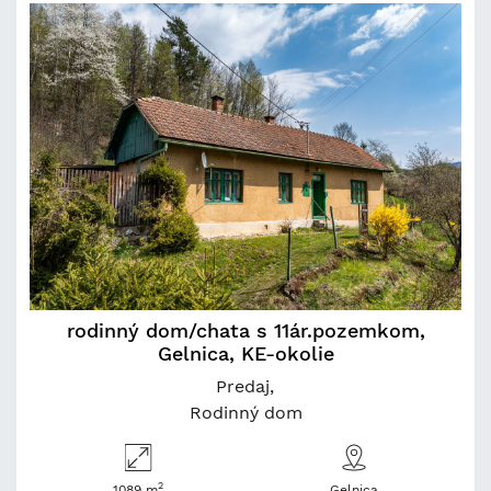
rodinný dom/chata s 11ár.pozemkom,
Gelnica, KE-okolie
Predaj
Rodinný dom
2
1089 m
Gelnica