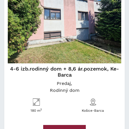
4-6 izb.rodinný dom + 8,6 ár.pozemok, Ke-
Barca
Predaj
Rodinný dom
2
180 m
Košice-Barca