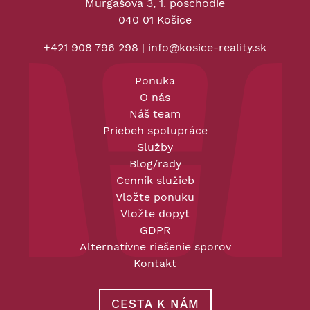
Murgašova 3, 1. poschodie
040 01 Košice
+421 908 796 298
|
info@kosice-reality.sk
Ponuka
O nás
Náš team
Priebeh spolupráce
Služby
Blog/rady
Cenník služieb
Vložte ponuku
Vložte dopyt
GDPR
Alternatívne riešenie sporov
Kontakt
CESTA K NÁM