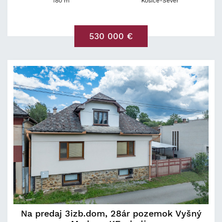
180 m
Košice-Sever
530 000 €
Na predaj 3izb.dom, 28ár pozemok Vyšný