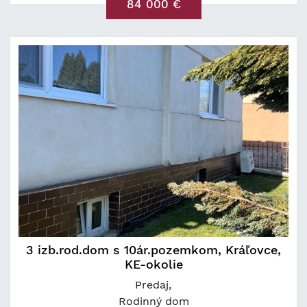
84 000 €
3 izb.rod.dom s 10ár.pozemkom, Kráľovce,
KE-okolie
Predaj
Rodinný dom