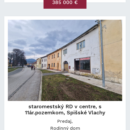
385 000 €
staromestský RD v centre, s
11ár.pozemkom, Spišské Vlachy
Predaj
Rodinný dom