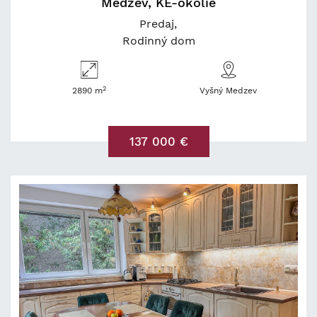
Medzev, KE-okolie
Predaj
Rodinný dom
2
2890 m
Vyšný Medzev
137 000 €