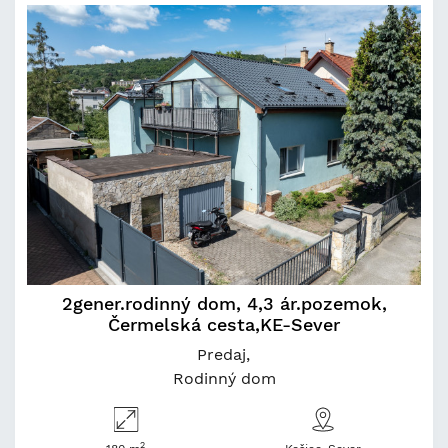
2gener.rodinný dom, 4,3 ár.pozemok,
Čermelská cesta,KE-Sever
Predaj
Rodinný dom
2