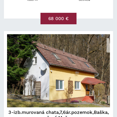
68 000 €
3-izb.murovaná chata,7,6ár.pozemok,Baška,