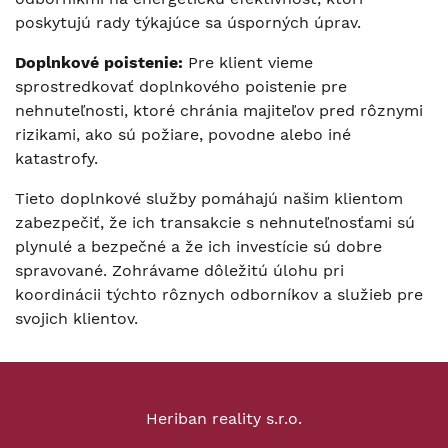
poskytujú rady týkajúce sa úsporných úprav.
Doplnkové poistenie
:
Pre klient vieme
sprostredkovať doplnkového poistenie pre
nehnuteľnosti, ktoré chránia majiteľov pred rôznymi
rizikami, ako sú požiare, povodne alebo iné
katastrofy.
Tieto doplnkové služby pomáhajú našim klientom
zabezpečiť, že ich transakcie s nehnuteľnosťami sú
plynulé a bezpečné a že ich investície sú dobre
spravované. Zohrávame dôležitú úlohu pri
koordinácii týchto rôznych odborníkov a služieb pre
svojich klientov.
Heriban reality s.r.o.