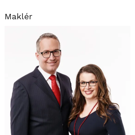
Maklér