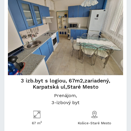
3 izb.byt s logiou, 67m2,zariadený,
Karpatská ul,Staré Mesto
Prenájom
3-izbový byt
2
67 m
Košice-Staré Mesto