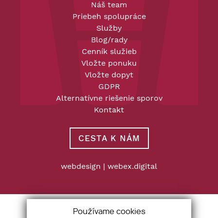
Náš team
Priebeh spolupráce
Služby
Blog/rady
Cenník služieb
Vložte ponuku
Vložte dopyt
GDPR
Alternatívne riešenie sporov
Kontakt
CESTA K NÁM
webdesign
|
webex.digital
Používame cookies