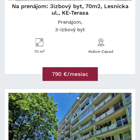
Na prenájom: 3izbový byt, 70m2, Lesnícka
ul., KE-Terasa
Prenájom
3-izbový byt
2
70 m
Košice-Západ
790 €/mesiac