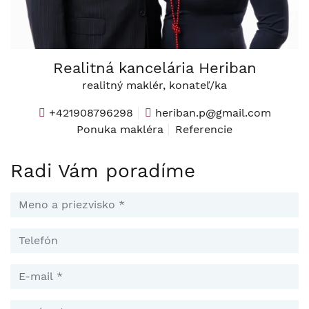
Realitná kancelária Heriban
realitný maklér, konateľ/ka
+421908796298
heriban.p@gmail.com
Ponuka makléra
Referencie
Radi Vám poradíme