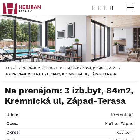
ÚVOD
/
PRENÁJOM, 3 IZBOVÝ BYT, KOŠICKÝ KRAJ, KOŠICE-ZÁPAD
/
NA PRENÁJOM: 3 IZB.BYT, 84M2, KREMNICKÁ UL, ZÁPAD-TERASA
Na prenájom: 3 izb.byt, 84m2,
Kremnická ul, Západ-Terasa
Ulica:
Kremnická
Obec:
Košice-Západ
Okres:
Košice II