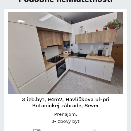
3 izb.byt, 94m2, Havlíčkova ul-pri
Botanickej záhrade, Sever
Prenájom
3-izbový byt