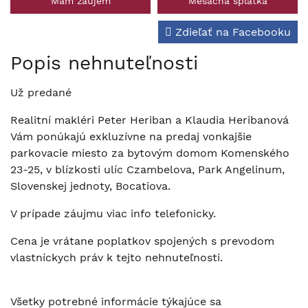
Mám záujem
Mesačná splátka
Zdieľať na Facebooku
Popis nehnuteľnosti
Už predané
Realitní makléri Peter Heriban a Klaudia Heribanová
Vám ponúkajú exkluzívne na predaj vonkajšie
parkovacie miesto za bytovým domom Komenského
23-25, v blízkosti ulíc Czambelova, Park Angelinum,
Slovenskej jednoty, Bocatiova.
V prípade záujmu viac info telefonicky.
Cena je vrátane poplatkov spojených s prevodom
vlastníckych práv k tejto nehnuteľnosti.
Všetky potrebné informácie týkajúce sa