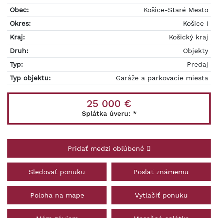
Obec:
Košice-Staré Mesto
Okres:
Košice I
Kraj:
Košický kraj
Druh:
Objekty
Typ:
Predaj
Typ objektu:
Garáže a parkovacie miesta
25 000 €
Splátka úveru:
*
Pridať medzi obľúbené
Sledovať ponuku
Poslať známemu
Poloha na mape
Vytlačiť ponuku