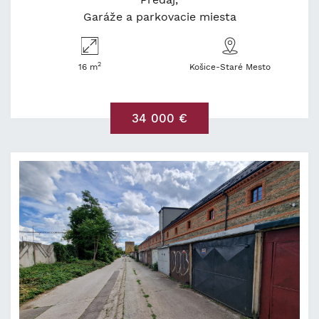
Garáže a parkovacie miesta
2
16 m
Košice-Staré Mesto
34 000 €