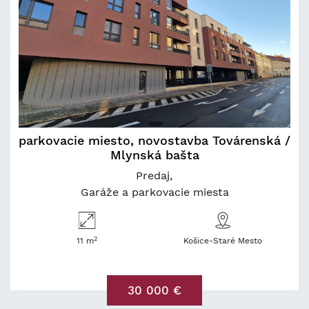
parkovacie miesto, novostavba Továrenská /
Mlynská bašta
Predaj
Garáže a parkovacie miesta
2
11 m
Košice-Staré Mesto
30 000 €