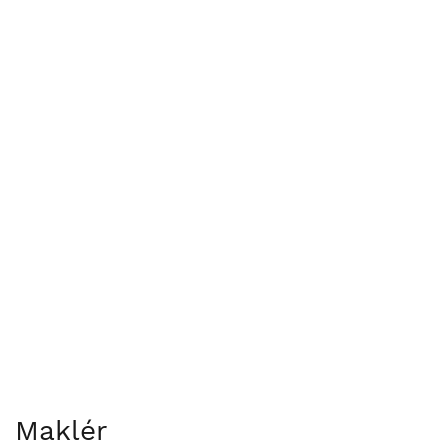
Maklér