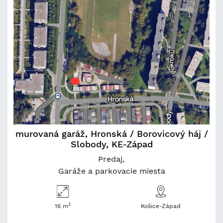
murovaná garáž, Hronská / Borovicový háj /
Slobody, KE-Západ
Predaj
Garáže a parkovacie miesta
2
16 m
Košice-Západ