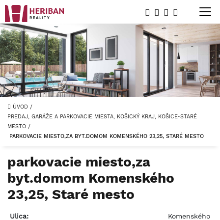
ÚVOD
/
PREDAJ, GARÁŽE A PARKOVACIE MIESTA, KOŠICKÝ KRAJ, KOŠICE-STARÉ
MESTO
/
PARKOVACIE MIESTO,ZA BYT.DOMOM KOMENSKÉHO 23,25, STARÉ MESTO
parkovacie miesto,za
byt.domom Komenského
23,25, Staré mesto
Ulica:
Komenského