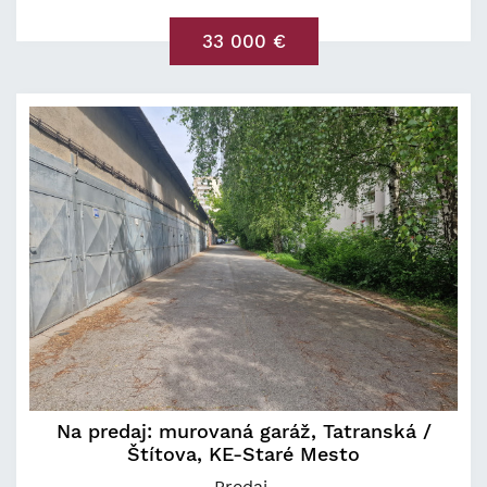
33 000 €
Na predaj: murovaná garáž, Tatranská /
Štítova, KE-Staré Mesto
Predaj