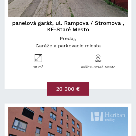
panelová garáž, ul. Rampova / Stromova ,
KE-Staré Mesto
Predaj
Garáže a parkovacie miesta
2
18 m
Košice-Staré Mesto
20 000 €