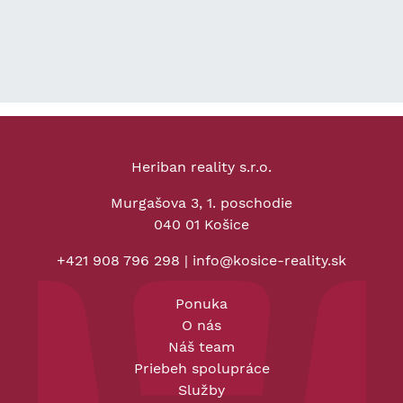
Heriban reality s.r.o.
Murgašova 3, 1. poschodie
040 01 Košice
+421 908 796 298
|
info@kosice-reality.sk
Ponuka
O nás
Náš team
Priebeh spolupráce
Služby