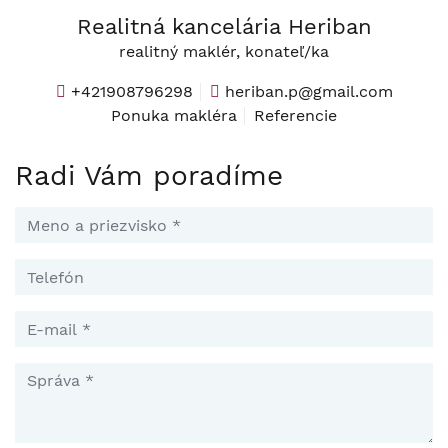
Realitná kancelária Heriban
realitný maklér, konateľ/ka
+421908796298
heriban.p@gmail.com
Ponuka makléra
Referencie
Radi Vám poradíme