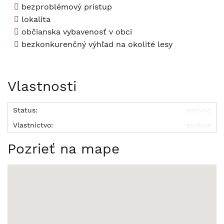
bezproblémový prístup
lokalita
občianska vybavenosť v obci
bezkonkurenčný výhľad na okolité lesy
Vlastnosti
Status:
aktívne
Vlastníctvo:
osobné
Pozrieť na mape