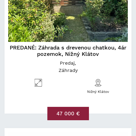
PREDANÉ: Záhrada s drevenou chatkou, 4ár
pozemok, Nižný Klátov
Predaj
Záhrady
Nižný Klátov
47 000 €