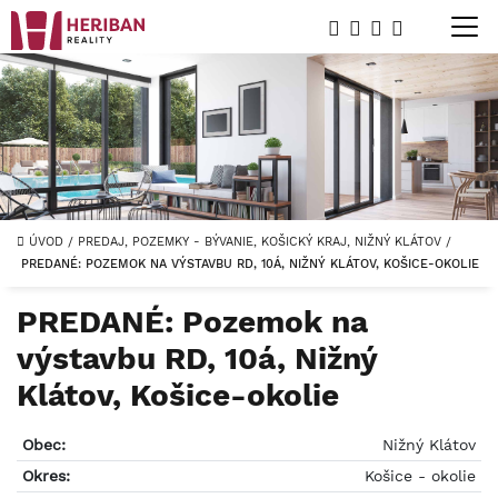
ÚVOD
/
PREDAJ, POZEMKY - BÝVANIE, KOŠICKÝ KRAJ, NIŽNÝ KLÁTOV
/
PREDANÉ: POZEMOK NA VÝSTAVBU RD, 10Á, NIŽNÝ KLÁTOV, KOŠICE-OKOLIE
PREDANÉ: Pozemok na
výstavbu RD, 10á, Nižný
Klátov, Košice-okolie
Obec:
Nižný Klátov
Okres:
Košice - okolie