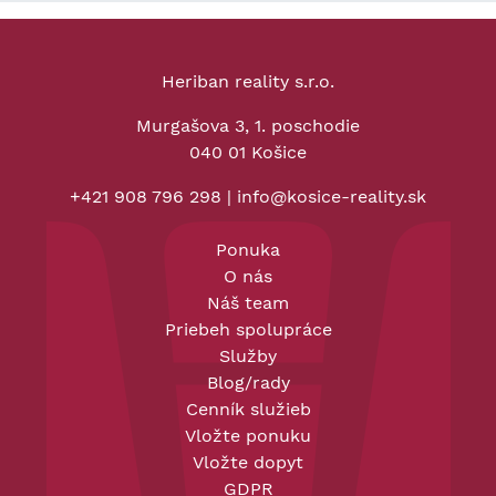
Heriban reality s.r.o.
Murgašova 3, 1. poschodie
040 01 Košice
+421 908 796 298
|
info@kosice-reality.sk
Ponuka
O nás
Náš team
Priebeh spolupráce
Služby
Blog/rady
Cenník služieb
Vložte ponuku
Vložte dopyt
GDPR