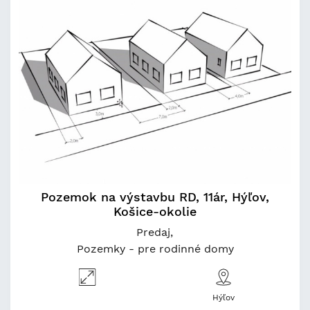
Pozemok na výstavbu RD, 11ár, Hýľov,
Košice-okolie
Predaj
Pozemky - pre rodinné domy
Hýľov