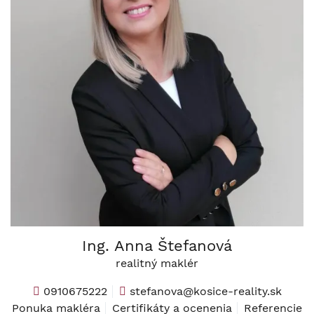
Ing. Anna Štefanová
realitný maklér
0910675222
stefanova@kosice-reality.sk
Ponuka makléra
Certifikáty a ocenenia
Referencie