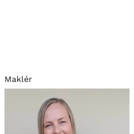
Maklér