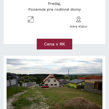
Predaj
Pozemok pre rodinné domy
Nižný Klátov
Cena v RK