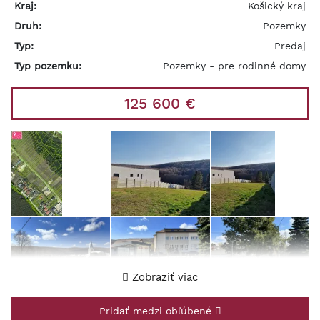
Kraj:
Košický kraj
Druh:
Pozemky
Typ:
Predaj
Typ pozemku:
Pozemky - pre rodinné domy
125 600 €
Zobraziť viac
Pridať medzi obľúbené