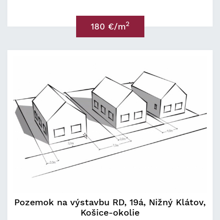
2
180 €/m
Pozemok na výstavbu RD, 19á, Nižný Klátov,
Košice-okolie