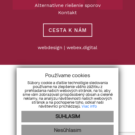
Alternatívne riešenie sporov
Kontakt
CESTA K NÁM
webdesign
|
webex.digital
Používame cookies
Súbory cookie a ďalšie technológie sledovania
používame na zlepšenie vášho zážitku z
prehliadania našich webových stránok, na to, aby
sme vám zobrazovali prispôsobený obsah a cielené
reklamy, na analýzu návštevnosti našich webových
stránok a na pochopenie toho, odkiaľ naši
návštevníci prichádzajú.
Viac info
SÚHLASÍM
Nesúhlasím