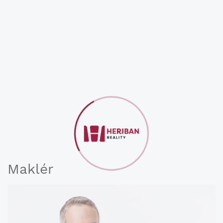
Maklér