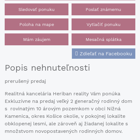
Sledovať ponuku
Poslať známemu
Poloha na mape
Vytlačiť ponuku
Mám záujem
Mesačná splátka
Zdieľať na Facebooku
Popis nehnuteľnosti
prerušený predaj
Realitná kancelária Heriban reality Vám ponúka
Exkluzívne na predaj veľký 2 generačný rodinný dom
s rovinatým 10 árovým pozemkom v obci Nižná
Kamenica, okres Košice okolie, v pokojnej lokalite
obklopenej lesmi, ale zároveň aj žiadanej lokalite s
množstvom novopostavených rodinných domov.