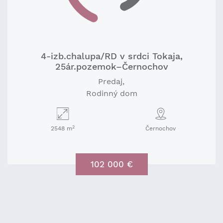
4-izb.chalupa/RD v srdci Tokaja,
25ár.pozemok–Černochov
Predaj
Rodinný dom
2
2548 m
Černochov
102 000 €