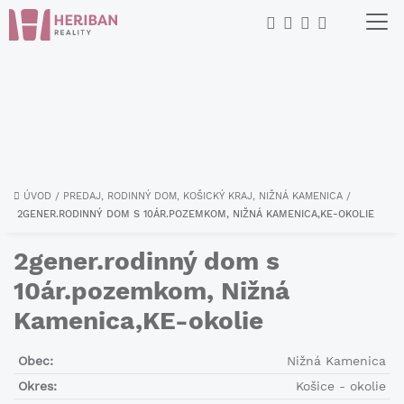
ÚVOD
/
PREDAJ, RODINNÝ DOM, KOŠICKÝ KRAJ, NIŽNÁ KAMENICA
/
2GENER.RODINNÝ DOM S 10ÁR.POZEMKOM, NIŽNÁ KAMENICA,KE-OKOLIE
2gener.rodinný dom s
10ár.pozemkom, Nižná
Kamenica,KE-okolie
Obec:
Nižná Kamenica
Okres:
Košice - okolie