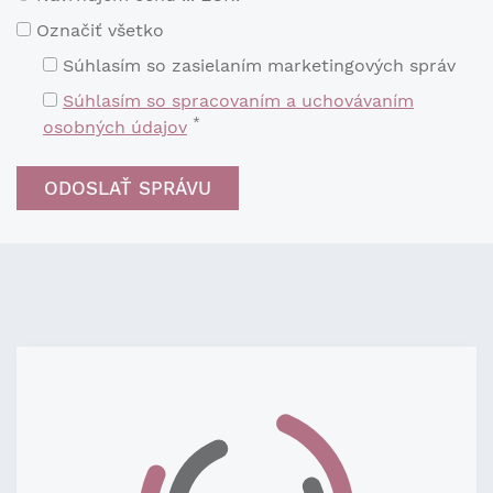
Označiť všetko
Súhlasím so zasielaním marketingových správ
Súhlasím so spracovaním a uchovávaním
*
osobných údajov
Podobné nehnuteľnosti