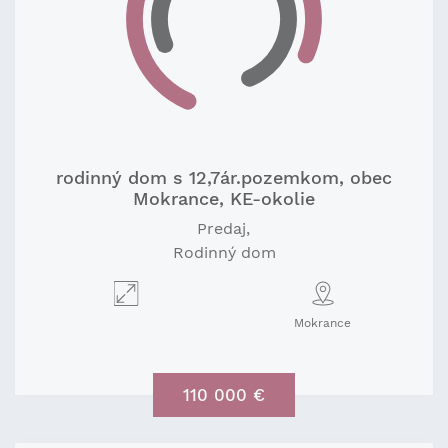
rodinný dom s 12,7ár.pozemkom, obec
Mokrance, KE-okolie
Predaj
Rodinný dom
Mokrance
110 000 €