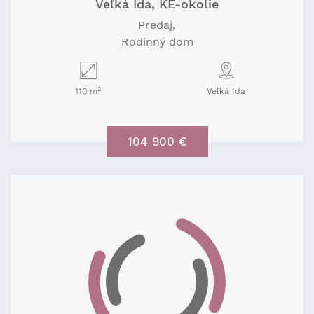
Veľká Ida, KE-okolie
Predaj
Rodinný dom
2
110 m
Veľká Ida
104 900 €