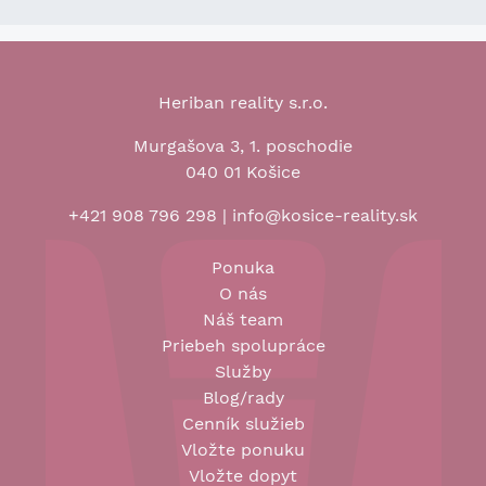
Heriban reality s.r.o.
Murgašova 3, 1. poschodie
040 01 Košice
+421 908 796 298
|
info@kosice-reality.sk
Ponuka
O nás
Náš team
Priebeh spolupráce
Služby
Blog/rady
Cenník služieb
Vložte ponuku
Vložte dopyt