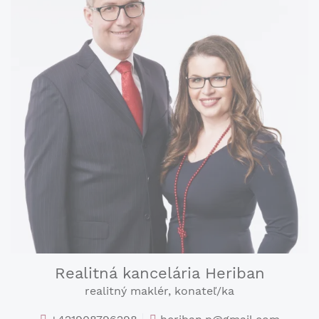
Realitná kancelária Heriban
realitný maklér, konateľ/ka