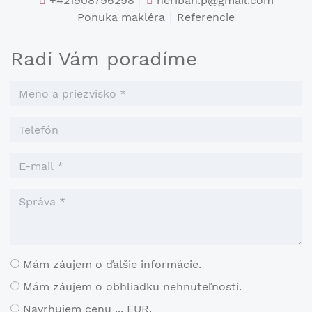
+421908796298
heriban.p@gmail.com
Ponuka makléra
Referencie
Radi Vám poradíme
Mám záujem o ďalšie informácie.
Mám záujem o obhliadku nehnuteľnosti.
Navrhujem cenu ... EUR.