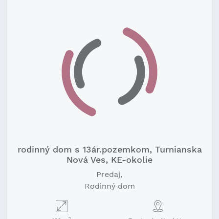
rodinný dom s 13ár.pozemkom, Turnianska
Nová Ves, KE-okolie
Predaj
Rodinný dom
2