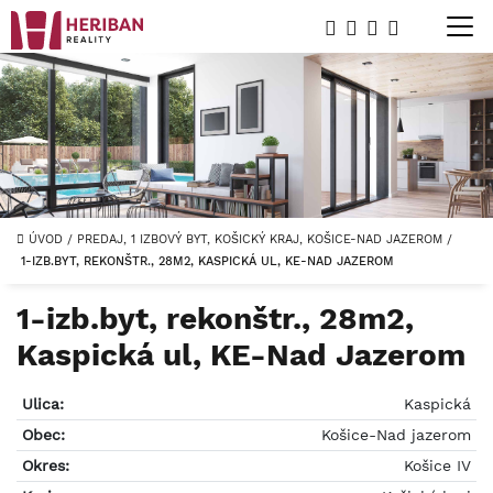
ÚVOD
/
PREDAJ, 1 IZBOVÝ BYT, KOŠICKÝ KRAJ, KOŠICE-NAD JAZEROM
/
1-IZB.BYT, REKONŠTR., 28M2, KASPICKÁ UL, KE-NAD JAZEROM
1-izb.byt, rekonštr., 28m2,
Kaspická ul, KE-Nad Jazerom
Ulica:
Kaspická
Obec:
Košice-Nad jazerom
Okres:
Košice IV