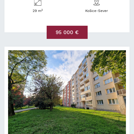
2
29 m
Košice-Sever
95 000 €