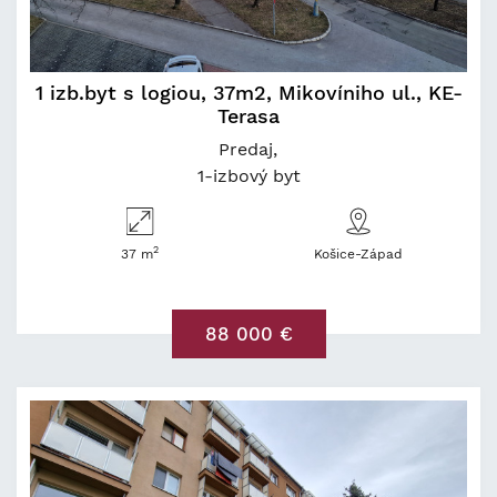
1 izb.byt s logiou, 37m2, Mikovíniho ul., KE-
Terasa
Predaj
1-izbový byt
2
37 m
Košice-Západ
88 000 €