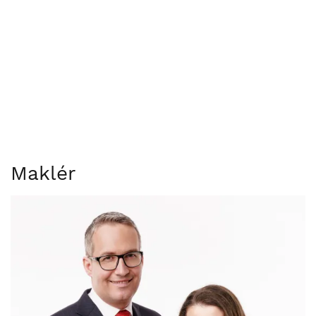
Maklér