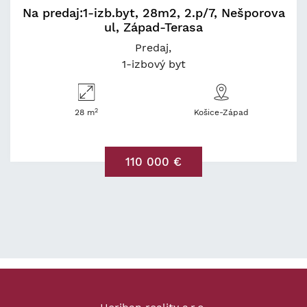
Na predaj:1-izb.byt, 28m2, 2.p/7, Nešporova
ul, Západ-Terasa
Predaj
1-izbový byt
2
28 m
Košice-Západ
110 000 €