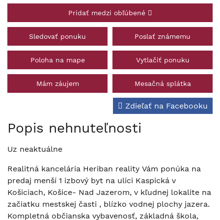
Pridať medzi obľúbené
Sledovať ponuku
Poslať známemu
Poloha na mape
Vytlačiť ponuku
Mám záujem
Mesačná splátka
Zdieľať na Facebooku
Popis nehnuteľnosti
Uz neaktuálne
Realitná kancelária Heriban reality Vám ponúka na
predaj menší 1 izbový byt na ulici Kaspická v
Košiciach, Košice- Nad Jazerom, v kľudnej lokalite na
začiatku mestskej časti , blízko vodnej plochy jazera.
Kompletná občianska vybavenosť, základná škola,