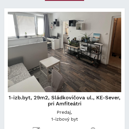
1-izb.byt, 29m2, Sládkovičova ul., KE-Sever,
pri Amfiteátri
Predaj
1-izbový byt