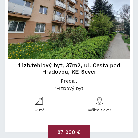
1 izb.tehlový byt, 37m2, ul. Cesta pod
Hradovou, KE-Sever
Predaj
1-izbový byt
2
37 m
Košice-Sever
87 900 €