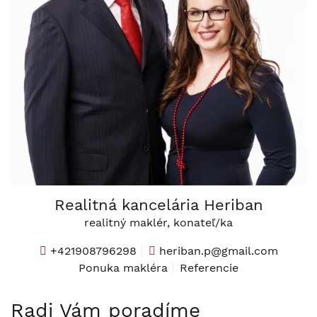
Realitná kancelária Heriban
realitný maklér, konateľ/ka
+421908796298
heriban.p@gmail.com
Ponuka makléra
Referencie
Radi Vám poradíme