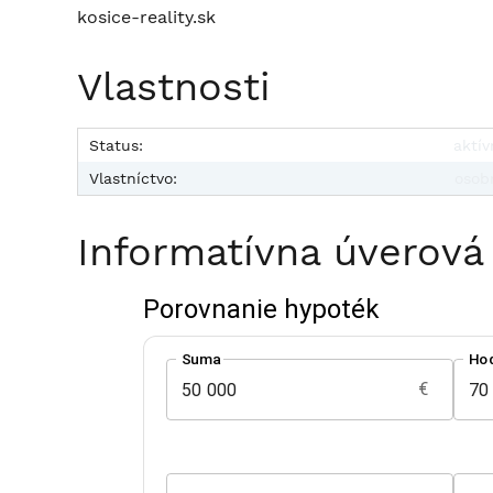
kosice-reality.sk
Vlastnosti
Status:
aktív
Vlastníctvo:
osob
Informatívna úverová