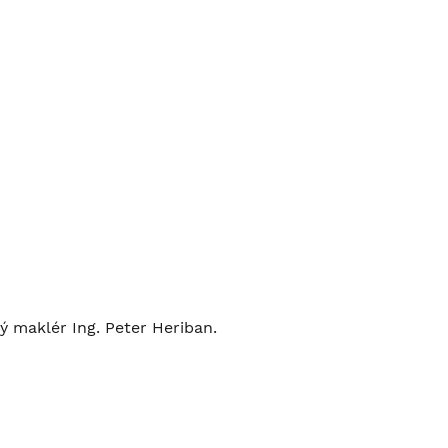
ý maklér Ing. Peter Heriban.