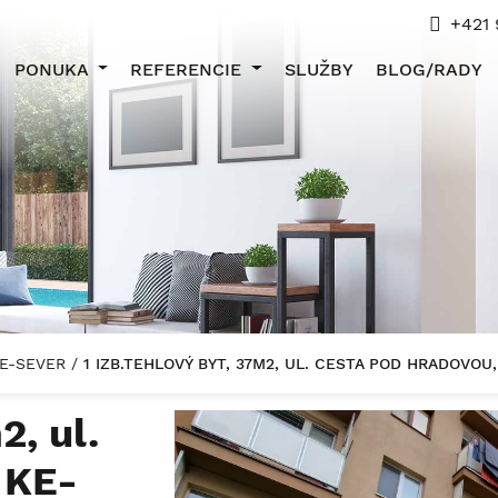
+421 
PONUKA
REFERENCIE
SLUŽBY
BLOG/RADY
ICE-SEVER
/
1 IZB.TEHLOVÝ BYT, 37M2, UL. CESTA POD HRADOVOU
2, ul.
 KE-