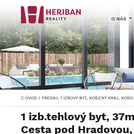
O NÁS
ÚVOD
/
PREDAJ, 1 IZBOVÝ BYT, KOŠICKÝ KRAJ, KOŠ
1 izb.tehlový byt, 37m
Cesta pod Hradovou,