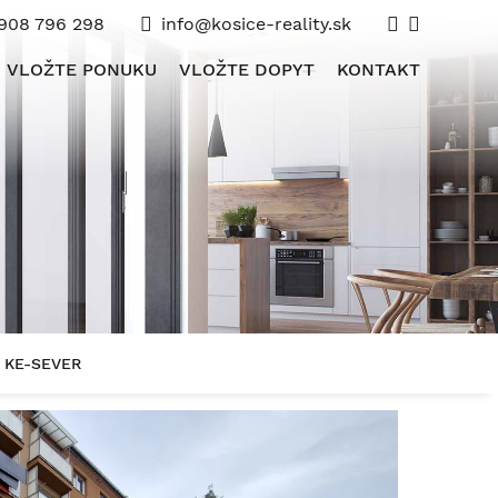
908 796 298
info@kosice-reality.sk
VLOŽTE PONUKU
VLOŽTE DOPYT
KONTAKT
, KE-SEVER