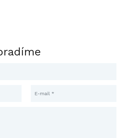
oradíme