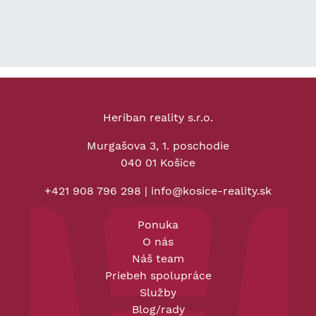
Heriban reality s.r.o.
Murgašova 3, 1. poschodie
040 01 Košice
+421 908 796 298
|
info@kosice-reality.sk
Ponuka
O nás
Náš team
Priebeh spolupráce
Služby
Blog/rady