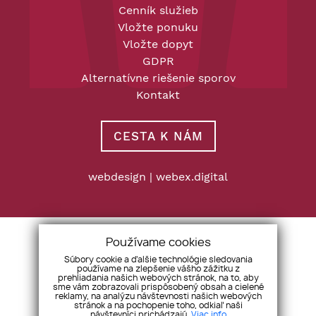
Cenník služieb
Vložte ponuku
Vložte dopyt
GDPR
Alternatívne riešenie sporov
Kontakt
CESTA K NÁM
webdesign
|
webex.digital
Používame cookies
Súbory cookie a ďalšie technológie sledovania
používame na zlepšenie vášho zážitku z
prehliadania našich webových stránok, na to, aby
sme vám zobrazovali prispôsobený obsah a cielené
reklamy, na analýzu návštevnosti našich webových
stránok a na pochopenie toho, odkiaľ naši
návštevníci prichádzajú.
Viac info