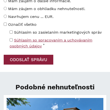
Mám záujem o ďalšie informácie.
Mám záujem o obhliadku nehnuteľnosti.
Navrhujem cenu ... EUR.
Označiť všetko
Súhlasím so zasielaním marketingových správ
Súhlasím so spracovaním a uchovávaním
*
osobných údajov
Podobné nehnuteľnosti