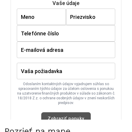
Pozrieť na mape