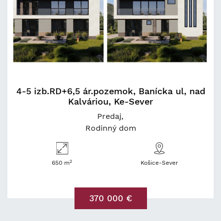
4-5 izb.RD+6,5 ár.pozemok, Banícka ul, nad
Kalváriou, Ke-Sever
Predaj
Rodinný dom
2
650 m
Košice-Sever
370 000 €