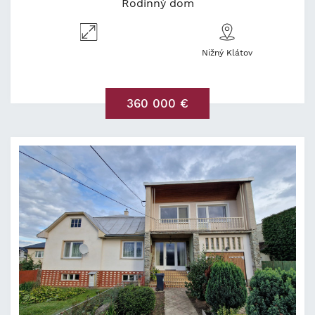
Rodinný dom
Nižný Klátov
360 000 €