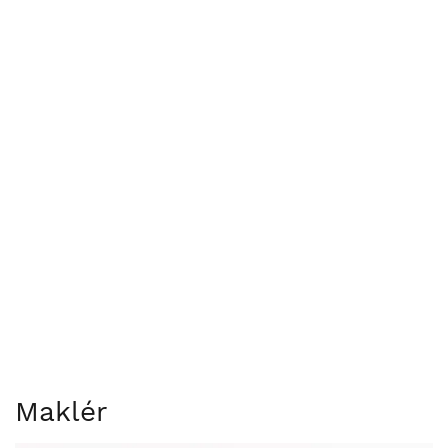
Maklér