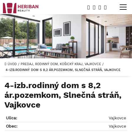
ÚVOD
/
PREDAJ, RODINNÝ DOM, KOŠICKÝ KRAJ, VAJKOVCE
/
4-IZB.RODINNÝ DOM S 8,2 ÁR.POZEMKOM, SLNEČNÁ STRÁŇ, VAJKOVCE
4-izb.rodinný dom s 8,2
ár.pozemkom, Slnečná stráň,
Vajkovce
Ulica:
Vajkovce
Obec:
Vajkovce