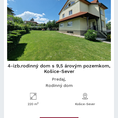
4-izb.rodinný dom s 9,5 árovým pozemkom,
Košice-Sever
Predaj
Rodinný dom
2
220 m
Košice-Sever