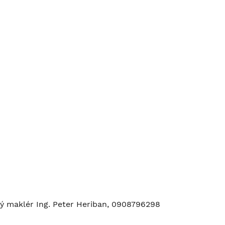
ný maklér Ing. Peter Heriban, 0908796298