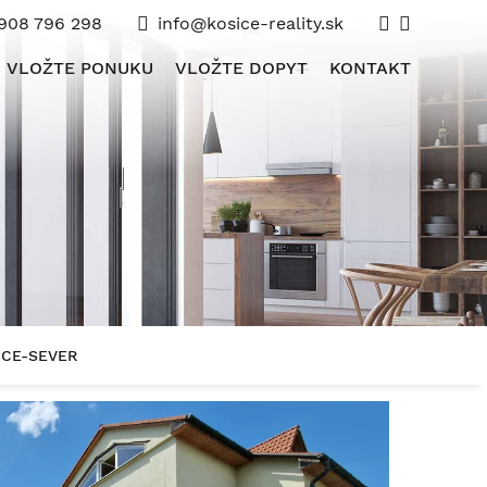
908 796 298
info@kosice-reality.sk
VLOŽTE PONUKU
VLOŽTE DOPYT
KONTAKT
ICE-SEVER