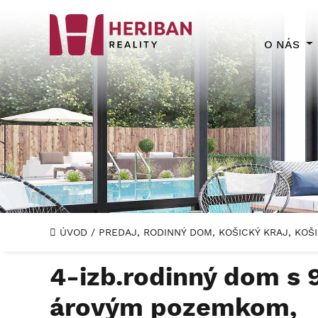
O NÁS
ÚVOD
/
PREDAJ, RODINNÝ DOM, KOŠICKÝ KRAJ, KO
4-izb.rodinný dom s 
árovým pozemkom,