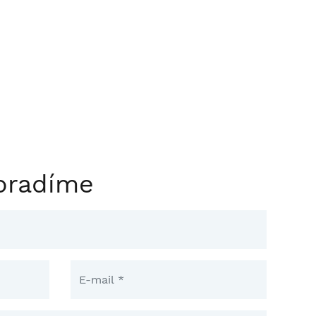
oradíme