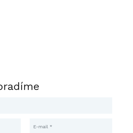
oradíme