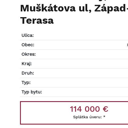
Muškátova ul, Západ
Terasa
Ulica:
Obec:
Okres:
Kraj:
Druh:
Typ:
Typ bytu:
114 000 €
Splátka úveru:
*