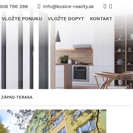
908 796 298
info@kosice-reality.sk
VLOŽTE PONUKU
VLOŽTE DOPYT
KONTAKT
, ZÁPAD-TERASA