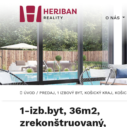
O NÁS
ÚVOD
/
PREDAJ, 1 IZBOVÝ BYT, KOŠICKÝ KRAJ, KOŠ
1-izb.byt, 36m2,
zrekonštruovaný,