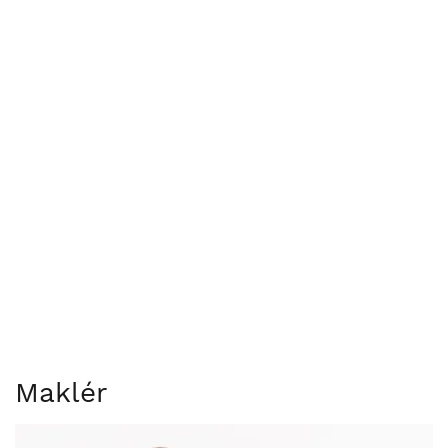
Maklér