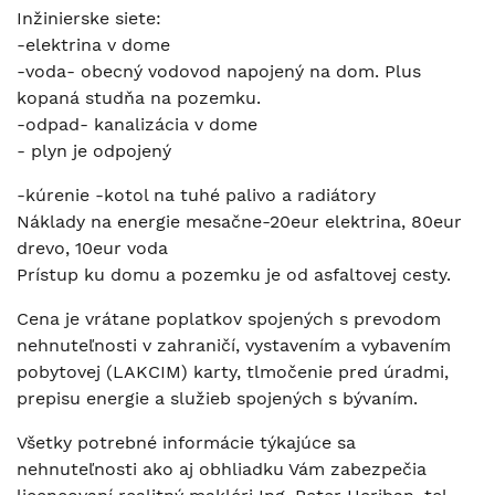
Inžinierske siete:
-elektrina v dome
-voda- obecný vodovod napojený na dom. Plus
kopaná studňa na pozemku.
-odpad- kanalizácia v dome
- plyn je odpojený
-kúrenie -kotol na tuhé palivo a radiátory
Náklady na energie mesačne-20eur elektrina, 80eur
drevo, 10eur voda
Prístup ku domu a pozemku je od asfaltovej cesty.
Cena je vrátane poplatkov spojených s prevodom
nehnuteľnosti v zahraničí, vystavením a vybavením
pobytovej (LAKCIM) karty, tlmočenie pred úradmi,
prepisu energie a služieb spojených s bývaním.
Všetky potrebné informácie týkajúce sa
nehnuteľnosti ako aj obhliadku Vám zabezpečia