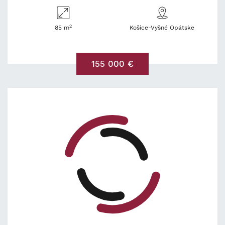
2
85 m
Košice-Vyšné Opátske
155 000 €