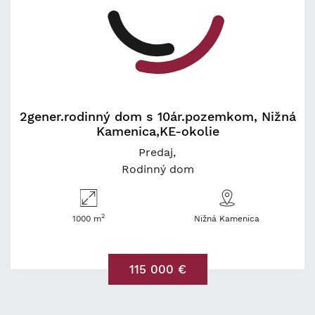
2gener.rodinný dom s 10ár.pozemkom, Nižná
Kamenica,KE-okolie
Predaj
Rodinný dom
2
1000 m
Nižná Kamenica
115 000 €