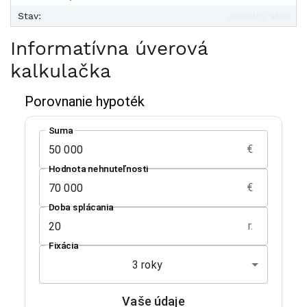
Stav:
pôvodný stav
Informatívna úverová
kalkulačka