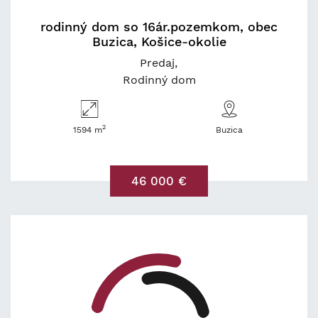
rodinný dom so 16ár.pozemkom, obec
Buzica, Košice-okolie
Predaj
Rodinný dom
2
1594 m
Buzica
46 000 €