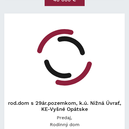
rod.dom s 29ár.pozemkom, k.ú. Nižná Úvrať,
KE-Vyšné Opátske
Predaj
Rodinný dom