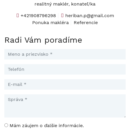
realitný maklér, konateľ/ka
+421908796298
heriban.p@gmail.com
Ponuka makléra
Referencie
Radi Vám poradíme
Mám záujem o ďalšie informácie.