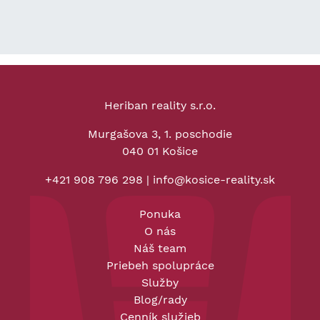
Heriban reality s.r.o.
Murgašova 3, 1. poschodie
040 01 Košice
+421 908 796 298
|
info@kosice-reality.sk
Ponuka
O nás
Náš team
Priebeh spolupráce
Služby
Blog/rady
Cenník služieb